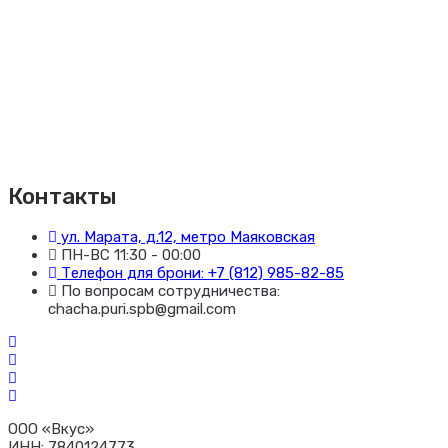
Контакты
ул. Марата, д.12, метро Маяковская
ПН-ВС 11:30 - 00:00
Телефон для брони: +7 (812) 985-82-85
По вопросам сотрудничества:
chacha.puri.spb@gmail.com
ООО «Вкус»
ИНН: 7840124773