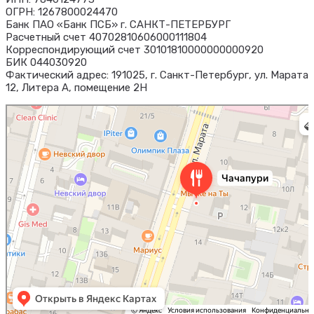
ОГРН: 1267800024470
Банк ПАО «Банк ПСБ» г. САНКТ-ПЕТЕРБУРГ
Расчетный счет 40702810606000111804
Корреспондирующий счет 30101810000000000920
БИК 044030920
Фактический адрес: 191025, г. Санкт-Петербург, ул. Марата
12, Литера А, помещение 2Н
Чачапури
Ресторан в Санкт‑Петербурге
Доставка еды и обедов в Санкт‑Петербурге